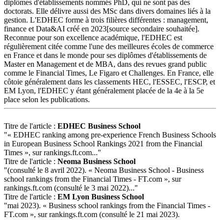
diplômes d'établissements nommés PhD, qui ne sont pas des
doctorats. Elle délivre aussi des MSc dans divers domaines liés à la
gestion. L'EDHEC forme à trois filières différentes : management,
finance et Data&AI créé en 2023[source secondaire souhaitée].
Reconnue pour son excellence académique, l'EDHEC est
régulièrement citée comme l'une des meilleures écoles de commerce
en France et dans le monde pour ses diplômes d'établissements de
Master en Management et de MBA, dans des revues grand public
comme le Financial Times, Le Figaro et Challenges. En France, elle
côtoie généralement dans les classements HEC, l'ESSEC, l'ESCP, et
EM Lyon, l'EDHEC y étant généralement placée de la 4e à la 5e
place selon les publications.
Titre de l'article :
EDHEC Business School
"« EDHEC ranking among pre-experience French Business Schools
in European Business School Rankings 2021 from the Financial
Times », sur rankings.ft.com..."
Titre de l'article :
Neoma Business School
"(consulté le 8 avril 2022). « Neoma Business School - Business
school rankings from the Financial Times - FT.com », sur
rankings.ft.com (consulté le 3 mai 2022)..."
Titre de l'article :
EM Lyon Business School
"mai 2023). « Business school rankings from the Financial Times -
FT.com », sur rankings.ft.com (consulté le 21 mai 2023).