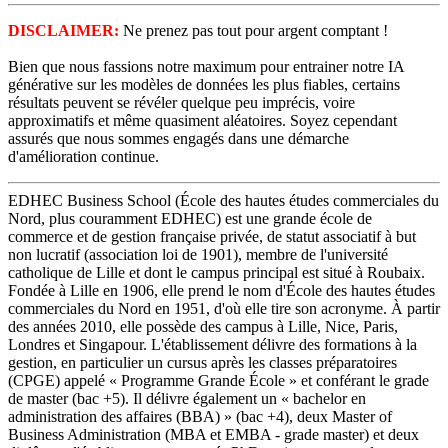
DISCLAIMER:
Ne prenez pas tout pour argent comptant !
Bien que nous fassions notre maximum pour entrainer notre IA
générative sur les modèles de données les plus fiables, certains
résultats peuvent se révéler quelque peu imprécis, voire
approximatifs et même quasiment aléatoires. Soyez cependant
assurés que nous sommes engagés dans une démarche
d'amélioration continue.
EDHEC Business School (École des hautes études commerciales du
Nord, plus couramment EDHEC) est une grande école de
commerce et de gestion française privée, de statut associatif à but
non lucratif (association loi de 1901), membre de l'université
catholique de Lille et dont le campus principal est situé à Roubaix.
Fondée à Lille en 1906, elle prend le nom d'École des hautes études
commerciales du Nord en 1951, d'où elle tire son acronyme. À partir
des années 2010, elle possède des campus à Lille, Nice, Paris,
Londres et Singapour. L'établissement délivre des formations à la
gestion, en particulier un cursus après les classes préparatoires
(CPGE) appelé « Programme Grande École » et conférant le grade
de master (bac +5). Il délivre également un « bachelor en
administration des affaires (BBA) » (bac +4), deux Master of
Business Administration (MBA et EMBA - grade master) et deux