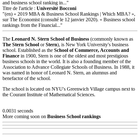
and business school ranking in..."
Titre de l'article :
Université Bocconi
"(en) « 2019 MBA & Business School Rankings | Which MBA? »,
sur The Economist (consulté le 12 janvier 2020). « Business school
rankings from the Financial..."
The
Leonard N. Stern School of Business
(commonly known as
The Stern School
or
Stern
), is New York University's business
school. Established as the
School of Commerce, Accounts and
Finance
in 1900, Stern is one of the oldest and most prestigious
business schools in the world. It is also a founding member of the
Association to Advance Collegiate Schools of Business. In 1988, it
was named in honor of Leonard N. Stern, an alumnus and
benefactor of the school.
The school is located on NYU's Greenwich Village campus next to
the Courant Institute of Mathematical Sciences.
0.0031 seconds
More coming soon on
Business School rankings